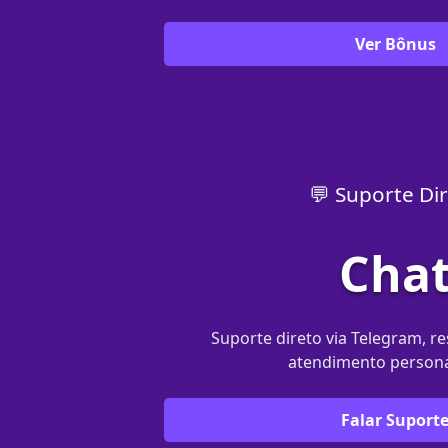
Ver Bônus
💬 Suporte Di
Cha
Suporte direto via Telegram, r
atendimento persona
Falar Suport