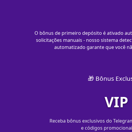
O bônus de primeiro depósito é ativado a
solicitações manuais - nosso sistema dete
automatizado garante que você nã
🎁 Bônus Exclu
VIP
Receba bônus exclusivos do Telegra
e códigos promocionai