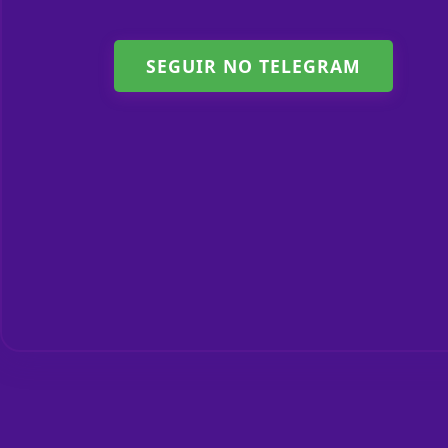
SEGUIR NO TELEGRAM