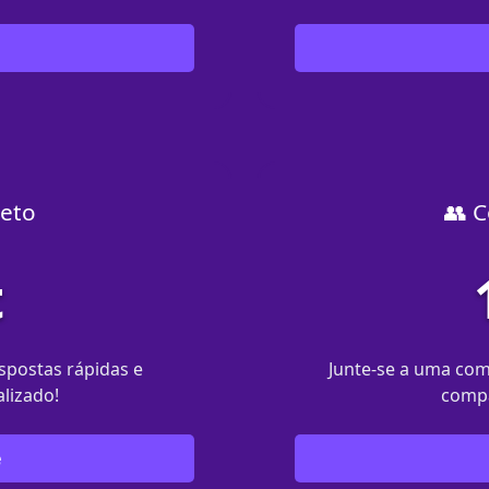
reto
👥 
t
espostas rápidas e
Junte-se a uma com
lizado!
compa
e