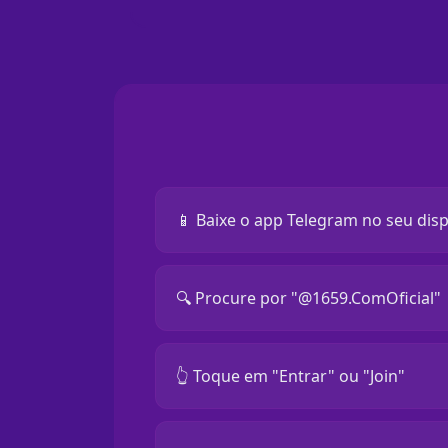
📱 Baixe o app Telegram no seu disp
🔍 Procure por "@1659.ComOficial"
👆 Toque em "Entrar" ou "Join"