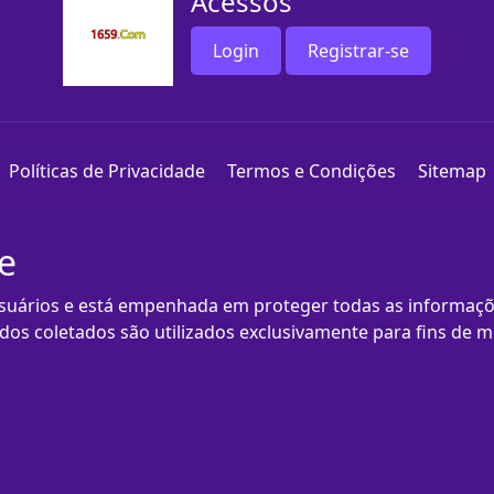
Acessos
Login
Registrar-se
Políticas de Privacidade
Termos e Condições
Sitemap
de
usuários e está empenhada em proteger todas as informaçõ
os coletados são utilizados exclusivamente para fins de m