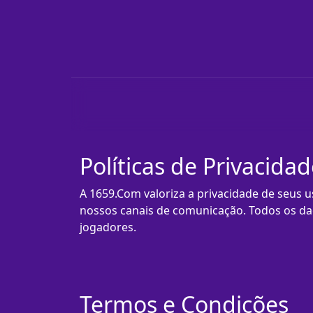
Políticas de Privacida
A 1659.Com valoriza a privacidade de seus 
nossos canais de comunicação. Todos os dad
jogadores.
Termos e Condições