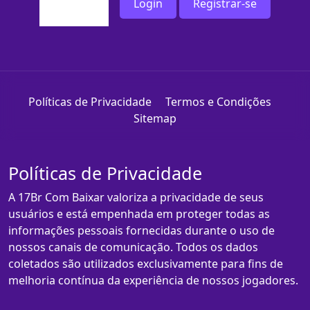
Login
Registrar-se
Políticas de Privacidade
Termos e Condições
Sitemap
Políticas de Privacidade
A 17Br Com Baixar valoriza a privacidade de seus
usuários e está empenhada em proteger todas as
informações pessoais fornecidas durante o uso de
nossos canais de comunicação. Todos os dados
coletados são utilizados exclusivamente para fins de
melhoria contínua da experiência de nossos jogadores.