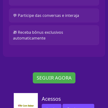
💬 Participe das conversas e interaja
🎁 Receba bônus exclusivos
automaticamente
SEGUIR AGORA
Acessos