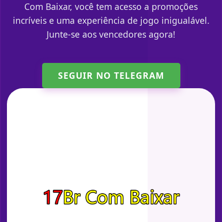
Com Baixar, você tem acesso a promoções
incríveis e uma experiência de jogo inigualável.
Junte-se aos vencedores agora!
SEGUIR NO TELEGRAM