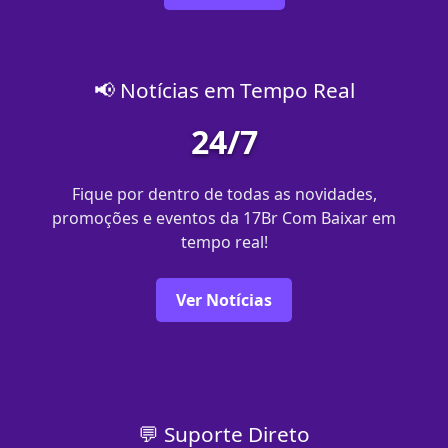
📢 Notícias em Tempo Real
24/7
Fique por dentro de todas as novidades,
promoções e eventos da 17Br Com Baixar em
tempo real!
Ver Notícias
💬 Suporte Direto