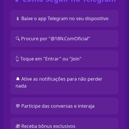
📱 Baixe o app Telegram no seu dispositivo
🔍 Procure por "@18N.ComOficial"
👆 Toque em "Entrar" ou "Join"
🔔 Ative as notificações para não perder
nada
💬 Participe das conversas e interaja
🎁 Receba bônus exclusivos