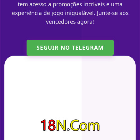
tem acesso a promoções incríveis e uma
experiência de jogo inigualável. Junte-se aos
vencedores agora!
SEGUIR NO TELEGRAM