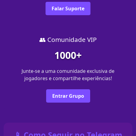
Falar Suporte
👥 Comunidade VIP
1000+
Junte-se a uma comunidade exclusiva de
jogadores e compartilhe experiências!
Entrar Grupo
📱 Como Seguir no Telegram