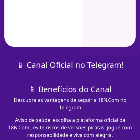
📱 Canal Oficial no Telegram!
📱 Benefícios do Canal
Descubra as vantagens de seguir a 18N.Com no
Telegram
Aviso de saúde: escolha a plataforma oficial da
18N.Com , evite riscos de versões piratas, jogue com
responsabilidade e viva com alegria.