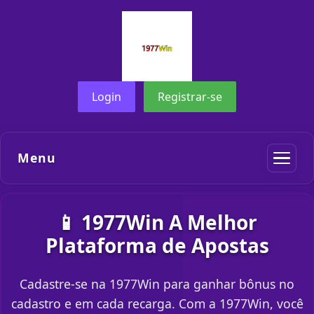
Login
Registrar-se
Menu
📱 1977Win A Melhor
Plataforma de Apostas
Cadastre-se na 1977Win para ganhar bônus no
cadastro e em cada recarga. Com a 1977Win, você