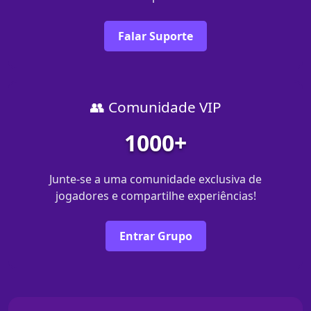
Falar Suporte
👥 Comunidade VIP
1000+
Junte-se a uma comunidade exclusiva de
jogadores e compartilhe experiências!
Entrar Grupo