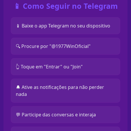
📱 Como Seguir no Telegram
📱 Baixe o app Telegram no seu dispositivo
🔍 Procure por "@1977WinOficial"
👆 Toque em "Entrar" ou "Join"
🔔 Ative as notificações para não perder
nada
💬 Participe das conversas e interaja