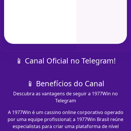
📱 Canal Oficial no Telegram!
📱 Benefícios do Canal
Descubra as vantagens de seguir a 1977Win no
Telegram
A 1977Win é um cassino online corporativo operado
por uma equipe profissional; a 1977Win Brasil reúne
especialistas para criar uma plataforma de nível