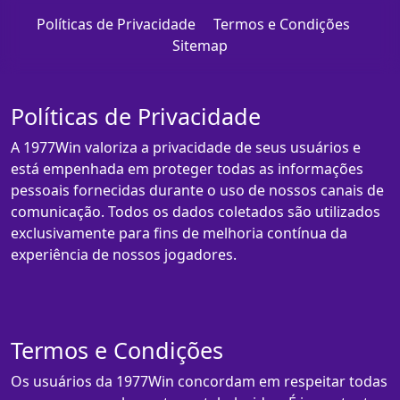
Políticas de Privacidade
Termos e Condições
Sitemap
Políticas de Privacidade
A 1977Win valoriza a privacidade de seus usuários e
está empenhada em proteger todas as informações
pessoais fornecidas durante o uso de nossos canais de
comunicação. Todos os dados coletados são utilizados
exclusivamente para fins de melhoria contínua da
experiência de nossos jogadores.
Termos e Condições
Os usuários da 1977Win concordam em respeitar todas