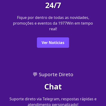
24/7
Fique por dentro de todas as novidades,
promoções e eventos da 1977Win em tempo
real!
Ver Notícias
💬 Suporte Direto
Chat
Suporte direto via Telegram, respostas rápidas e
atendimento personalizado!