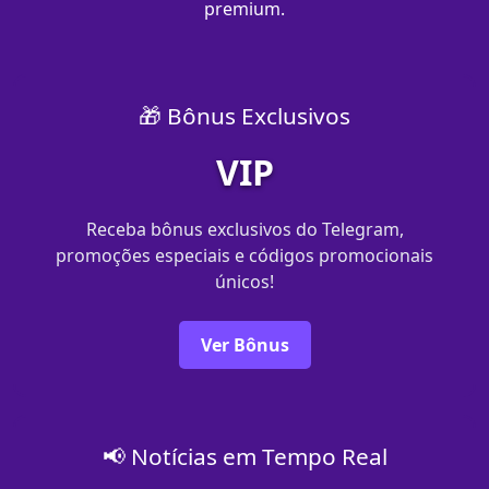
premium.
🎁 Bônus Exclusivos
VIP
Receba bônus exclusivos do Telegram,
promoções especiais e códigos promocionais
únicos!
Ver Bônus
📢 Notícias em Tempo Real