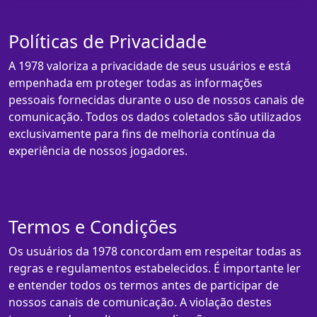
Políticas de Privacidade
A 1978 valoriza a privacidade de seus usuários e está
empenhada em proteger todas as informações
pessoais fornecidas durante o uso de nossos canais de
comunicação. Todos os dados coletados são utilizados
exclusivamente para fins de melhoria contínua da
experiência de nossos jogadores.
Termos e Condições
Os usuários da 1978 concordam em respeitar todas as
regras e regulamentos estabelecidos. É importante ler
e entender todos os termos antes de participar de
nossos canais de comunicação. A violação destes