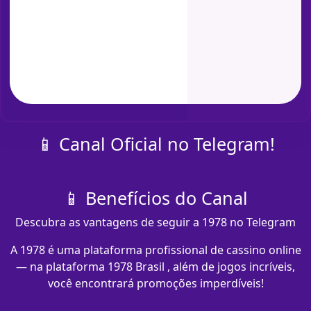
📱 Canal Oficial no Telegram!
📱 Benefícios do Canal
Descubra as vantagens de seguir a 1978 no Telegram
A 1978 é uma plataforma profissional de cassino online
— na plataforma 1978 Brasil , além de jogos incríveis,
você encontrará promoções imperdíveis!