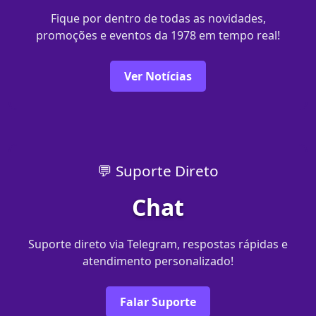
Fique por dentro de todas as novidades,
promoções e eventos da 1978 em tempo real!
Ver Notícias
💬 Suporte Direto
Chat
Suporte direto via Telegram, respostas rápidas e
atendimento personalizado!
Falar Suporte