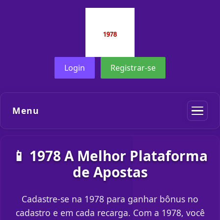
Login
Registrar-se
Menu
📱 1978 A Melhor Plataforma
de Apostas
Cadastre-se na 1978 para ganhar bônus no
cadastro e em cada recarga. Com a 1978, você