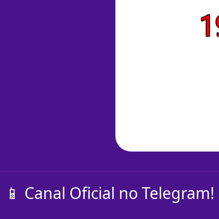
📱 Canal Oficial no Telegram!