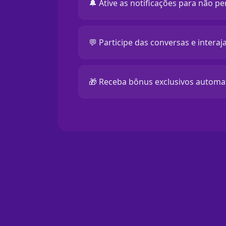
🔔 Ative as notificações para não p
💬 Participe das conversas e interaj
🎁 Receba bônus exclusivos autom