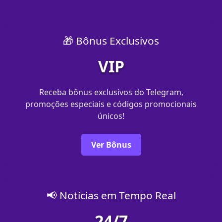
🎁 Bônus Exclusivos
VIP
Receba bônus exclusivos do Telegram,
promoções especiais e códigos promocionais
únicos!
Ver Bônus
📢 Notícias em Tempo Real
24/7