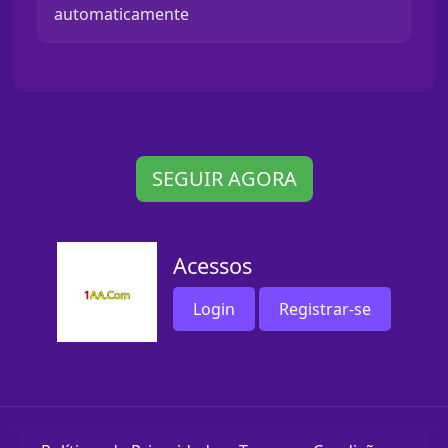
automaticamente
SEGUIR AGORA
Acessos
Login
Registrar-se