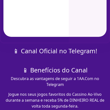
📱 Canal Oficial no Telegram!
📱 Benefícios do Canal
Descubra as vantagens de seguir a 1AA.Com no
Telegram
Jogue nos seus jogos favoritos do Cassino Ao-Vivo
durante a semana e receba 5% de DINHEIRO REAL de
volta toda segunda-feira.