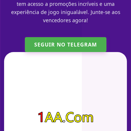
tem acesso a promoções incríveis e uma
experiência de jogo inigualável. Junte-se aos
vencedores agora!
SEGUIR NO TELEGRAM