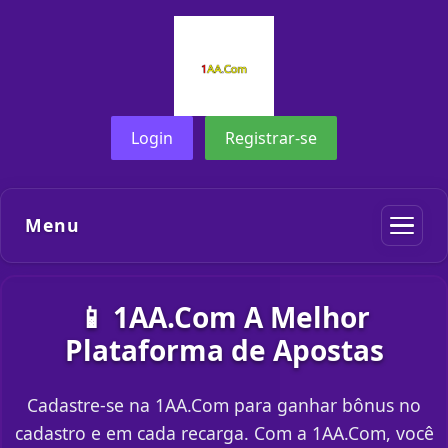
Login
Registrar-se
Menu
📱 1AA.Com A Melhor
Plataforma de Apostas
Cadastre-se na 1AA.Com para ganhar bônus no
cadastro e em cada recarga. Com a 1AA.Com, você