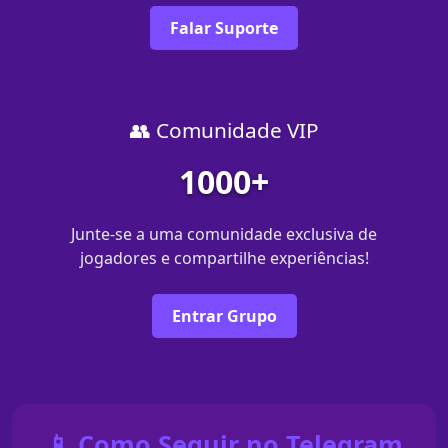
Falar Suporte
👥 Comunidade VIP
1000+
Junte-se a uma comunidade exclusiva de
jogadores e compartilhe experiências!
Entrar Grupo
📱 Como Seguir no Telegram