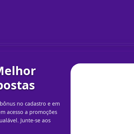
Melhor
postas
 bônus no cadastro e em
tem acesso a promoções
ualável. Junte-se aos