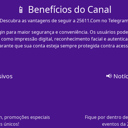
📱 Benefícios do Canal
Descubra as vantagens de seguir a 25611.Com no Telegra
ogin para maior segurança e conveniência. Os usuários pode
como impressão digital, reconhecimento facial e autentic
garante que sua conta esteja sempre protegida contra aces
sivos
📢 Notí
m, promoções especiais
Fique por dentro d
s únicos!
eventos da 