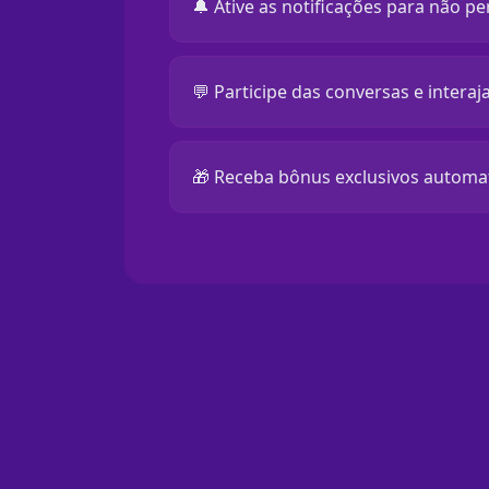
🔔 Ative as notificações para não p
💬 Participe das conversas e interaj
🎁 Receba bônus exclusivos autom