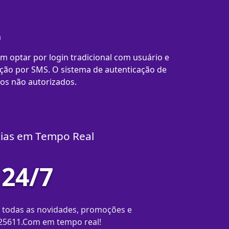
m
m optar por login tradicional com usuário e
ação por SMS. O sistema de autenticação de
sos não autorizados.
cias em Tempo Real
24/7
e todas as novidades, promoções e
25611.Com em tempo real!