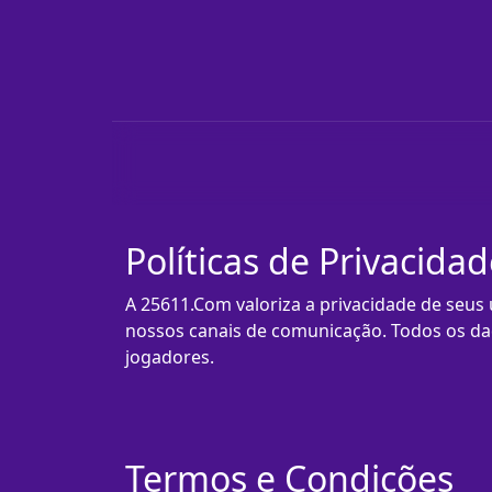
Políticas de Privacida
A 25611.Com valoriza a privacidade de seu
nossos canais de comunicação. Todos os dad
jogadores.
Termos e Condições