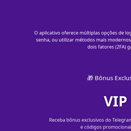
O aplicativo oferece múltiplas opções de l
senha, ou utilizar métodos mais modernos 
dois fatores (2FA) 
🎁 Bônus Exclu
VIP
Receba bônus exclusivos do Telegra
e códigos promocionai