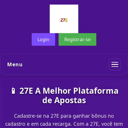
Login
Registrar-se
Menu
📱 27E A Melhor Plataforma
de Apostas
Cadastre-se na 27E para ganhar bônus no
cadastro e em cada recarga. Com a 27E, você tem