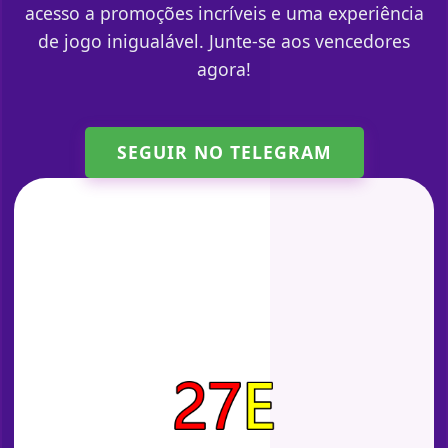
acesso a promoções incríveis e uma experiência
de jogo inigualável. Junte-se aos vencedores
agora!
SEGUIR NO TELEGRAM