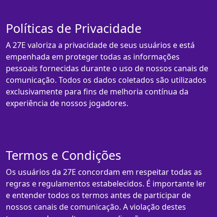
Políticas de Privacidade
A 27E valoriza a privacidade de seus usuários e está
empenhada em proteger todas as informações
pessoais fornecidas durante o uso de nossos canais de
comunicação. Todos os dados coletados são utilizados
exclusivamente para fins de melhoria contínua da
experiência de nossos jogadores.
Termos e Condições
Os usuários da 27E concordam em respeitar todas as
regras e regulamentos estabelecidos. É importante ler
e entender todos os termos antes de participar de
nossos canais de comunicação. A violação destes