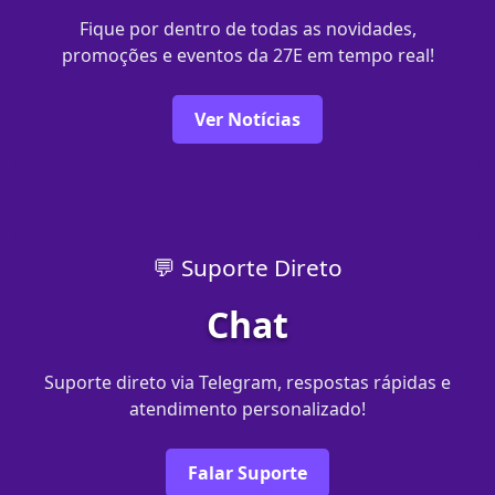
Fique por dentro de todas as novidades,
promoções e eventos da 27E em tempo real!
Ver Notícias
💬 Suporte Direto
Chat
Suporte direto via Telegram, respostas rápidas e
atendimento personalizado!
Falar Suporte