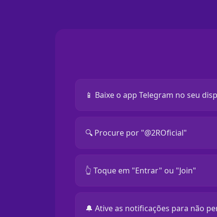
📱 Baixe o app Telegram no seu disp
🔍 Procure por "@2ROficial"
👆 Toque em "Entrar" ou "Join"
🔔 Ative as notificações para não p