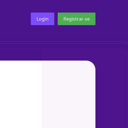
Login
Registrar-se