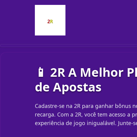
📱 2R A Melhor 
de Apostas
Cadastre-se na 2R para ganhar bônus n
recarga. Com a 2R, você tem acesso a p
experiência de jogo inigualável. Junte-