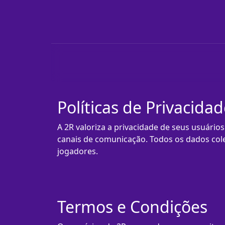
Políticas de Privacida
A 2R valoriza a privacidade de seus usuári
canais de comunicação. Todos os dados cole
jogadores.
Termos e Condições