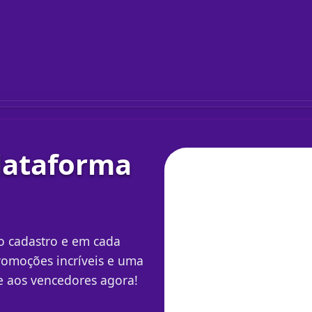
Plataforma
o cadastro e em cada
romoções incríveis e uma
se aos vencedores agora!