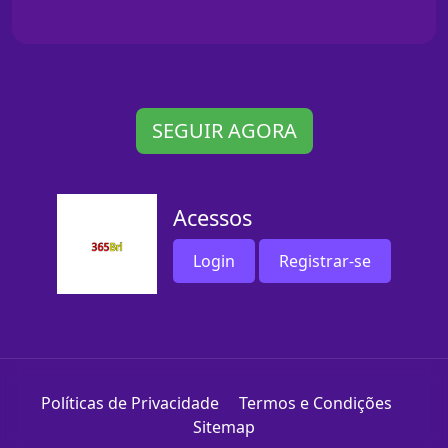
SEGUIR AGORA
Acessos
Login
Registrar-se
Políticas de Privacidade
Termos e Condições
Sitemap