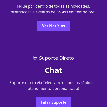
Fique por dentro de todas as novidades,
promoções e eventos da 365Brl em tempo real!
Ver Notícias
💬 Suporte Direto
Chat
Suporte direto via Telegram, respostas rápidas e
atendimento personalizado!
Falar Suporte