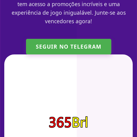
tem acesso a promoções incríveis e uma
experiência de jogo inigualável. Junte-se aos
vencedores agora!
SEGUIR NO TELEGRAM