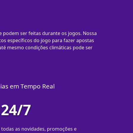
e podem ser feitas durante os jogos. Nossa
s específicos do jogo para fazer apostas
 até mesmo condições climáticas pode ser
cias em Tempo Real
24/7
e todas as novidades, promoções e