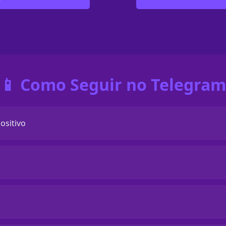
📱 Como Seguir no Telegram
ositivo