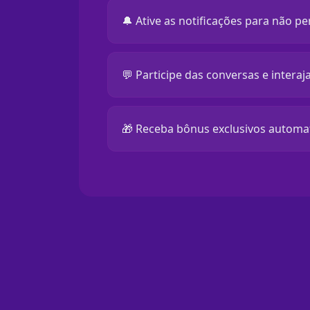
🔔 Ative as notificações para não p
💬 Participe das conversas e interaj
🎁 Receba bônus exclusivos autom