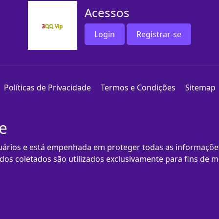
Acessos
Login
Registrar-se
Políticas de Privacidade
Termos e Condições
Sitemap
de
suários e está empenhada em proteger todas as informaçõe
os coletados são utilizados exclusivamente para fins de m