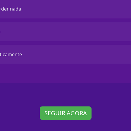
erder nada
a
aticamente
SEGUIR AGORA