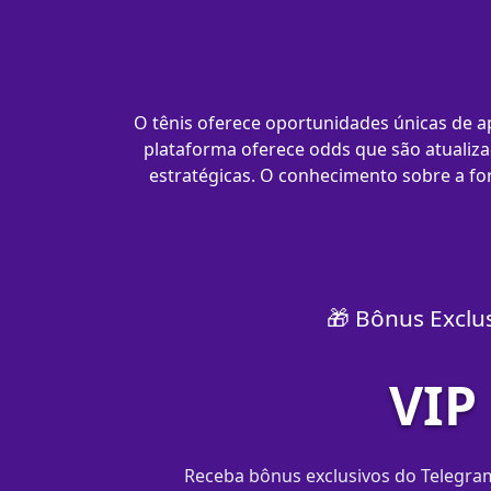
O tênis oferece oportunidades únicas de a
plataforma oferece odds que são atualiz
estratégicas. O conhecimento sobre a fo
🎁 Bônus Exclu
VIP
Receba bônus exclusivos do Telegra