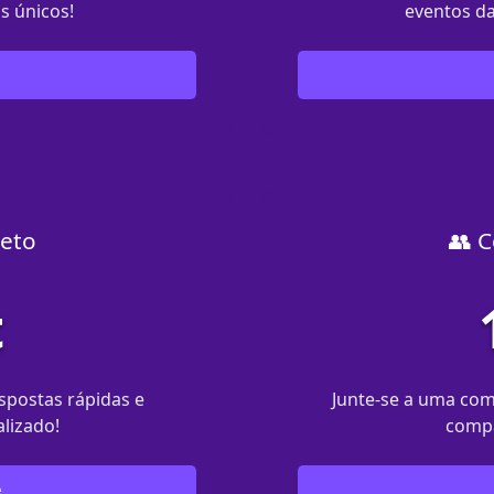
s únicos!
eventos d
reto
👥 
t
espostas rápidas e
Junte-se a uma com
lizado!
compa
e