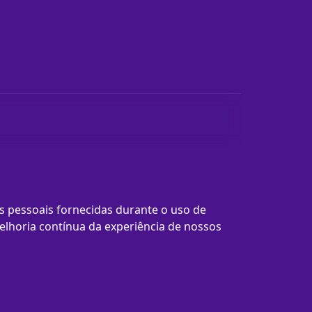
s pessoais fornecidas durante o uso de
elhoria contínua da experiência de nossos