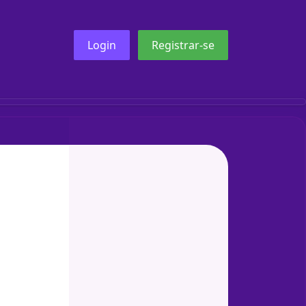
Login
Registrar-se