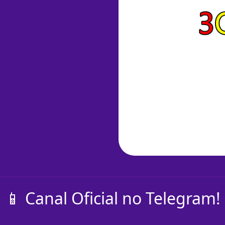
📱 Canal Oficial no Telegram!