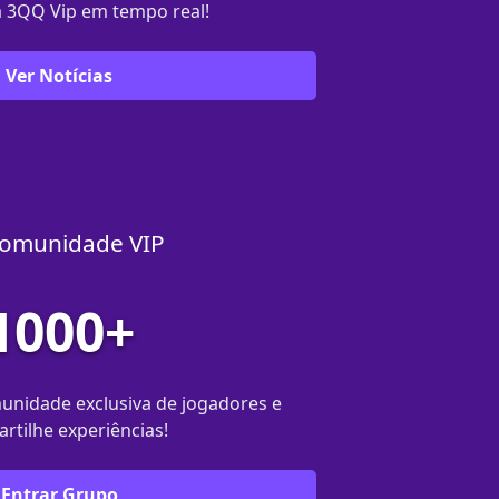
a 3QQ Vip em tempo real!
Ver Notícias
Comunidade VIP
1000+
unidade exclusiva de jogadores e
rtilhe experiências!
Entrar Grupo