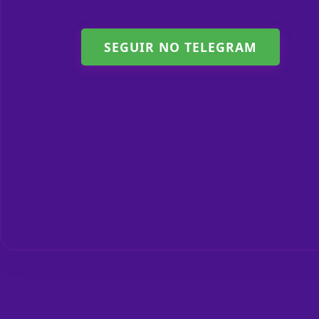
SEGUIR NO TELEGRAM