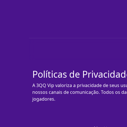
Políticas de Privacida
A 3QQ Vip valoriza a privacidade de seus u
nossos canais de comunicação. Todos os dad
jogadores.