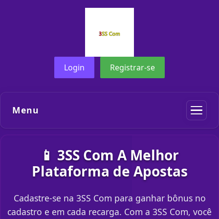
Login
Registrar-se
Menu
📱 3SS Com A Melhor
Plataforma de Apostas
Cadastre-se na 3SS Com para ganhar bônus no
cadastro e em cada recarga. Com a 3SS Com, você