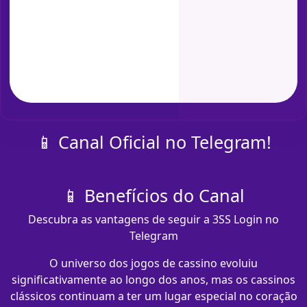
📱 Canal Oficial no Telegram!
📱 Benefícios do Canal
Descubra as vantagens de seguir a 3SS Login no
Telegram
O universo dos jogos de cassino evoluiu
significativamente ao longo dos anos, mas os cassinos
clássicos continuam a ter um lugar especial no coração