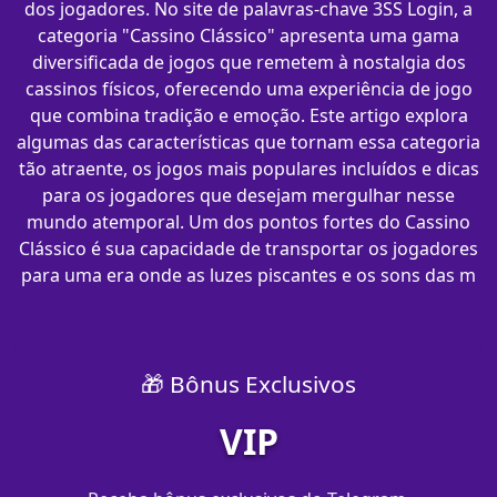
dos jogadores. No site de palavras-chave 3SS Login, a
categoria "Cassino Clássico" apresenta uma gama
diversificada de jogos que remetem à nostalgia dos
cassinos físicos, oferecendo uma experiência de jogo
que combina tradição e emoção. Este artigo explora
algumas das características que tornam essa categoria
tão atraente, os jogos mais populares incluídos e dicas
para os jogadores que desejam mergulhar nesse
mundo atemporal. Um dos pontos fortes do Cassino
Clássico é sua capacidade de transportar os jogadores
para uma era onde as luzes piscantes e os sons das m
🎁 Bônus Exclusivos
VIP