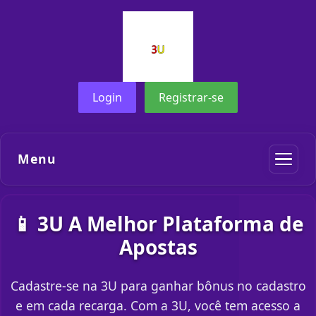
Login
Registrar-se
Menu
📱 3U A Melhor Plataforma de
Apostas
Cadastre-se na 3U para ganhar bônus no cadastro
e em cada recarga. Com a 3U, você tem acesso a