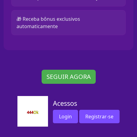
🎁 Receba bônus exclusivos
automaticamente
SEGUIR AGORA
Acessos
Login
Registrar-se