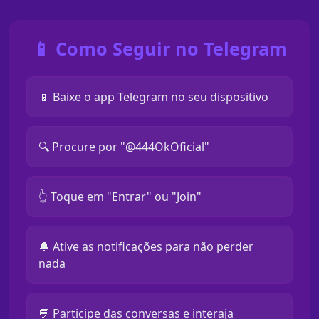
📱 Como Seguir no Telegram
📱 Baixe o app Telegram no seu dispositivo
🔍 Procure por "@444OkOficial"
👆 Toque em "Entrar" ou "Join"
🔔 Ative as notificações para não perder
nada
💬 Participe das conversas e interaja