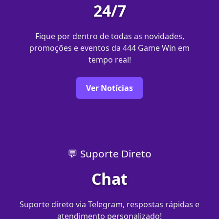
24/7
Fique por dentro de todas as novidades,
promoções e eventos da 444 Game Win em
tempo real!
Ver Notícias
💬 Suporte Direto
Chat
Suporte direto via Telegram, respostas rápidas e
atendimento personalizado!