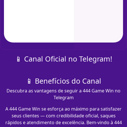
📱 Canal Oficial no Telegram!
📱 Benefícios do Canal
Descubra as vantagens de seguir a 444 Game Win no
Telegram
A 444 Game Win se esforça ao máximo para satisfazer
seus clientes — com credibilidade oficial, saques
rápidos e atendimento de excelência. Bem-vindo à 444