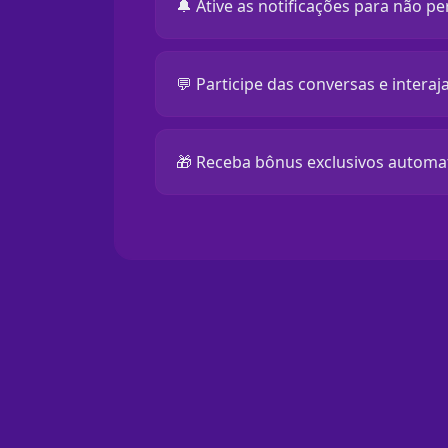
🔔 Ative as notificações para não p
💬 Participe das conversas e interaj
🎁 Receba bônus exclusivos autom