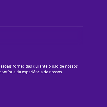
essoais fornecidas durante o uso de nossos
 contínua da experiência de nossos