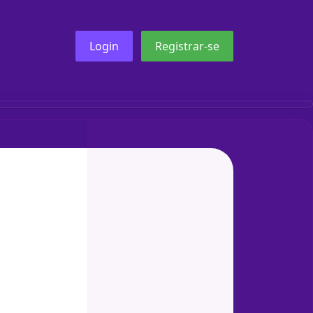
Login
Registrar-se