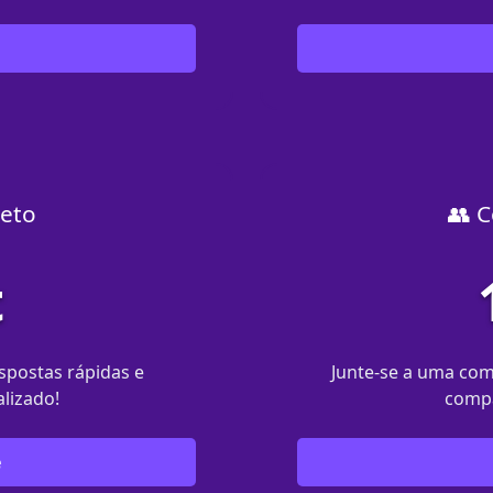
reto
👥 
t
espostas rápidas e
Junte-se a uma com
lizado!
compa
e