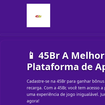
📱 45Br A Melhor
Plataforma de A
Cadastre-se na 45Br para ganhar bônus
recarga. Com a 45Br, você tem acesso a 
uma experiência de jogo inigualável. J
agora!