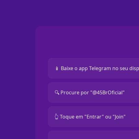
📱 Baixe o app Telegram no seu disp
🔍 Procure por "@45BrOficial"
👆 Toque em "Entrar" ou "Join"