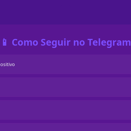
📱 Como Seguir no Telegram
ositivo