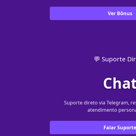
Ver Bônus
💬 Suporte Di
Cha
Suporte direto via Telegram, r
atendimento persona
Falar Suport