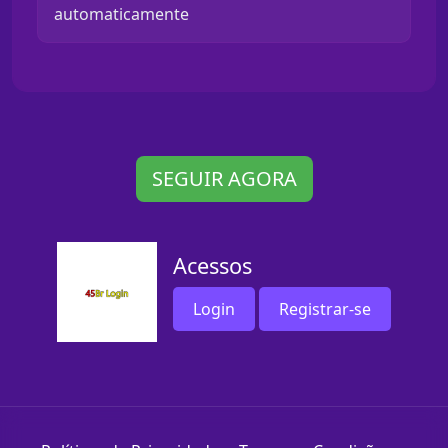
automaticamente
SEGUIR AGORA
Acessos
Login
Registrar-se