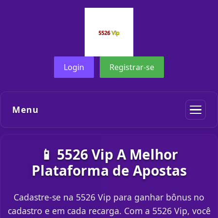
Login
Registrar-se
Menu
📱 5526 Vip A Melhor
Plataforma de Apostas
Cadastre-se na 5526 Vip para ganhar bônus no
cadastro e em cada recarga. Com a 5526 Vip, você