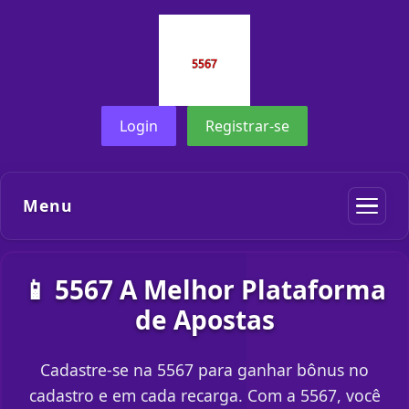
Login
Registrar-se
Menu
📱 5567 A Melhor Plataforma
de Apostas
Cadastre-se na 5567 para ganhar bônus no
cadastro e em cada recarga. Com a 5567, você