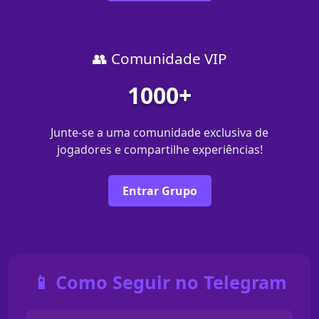
👥 Comunidade VIP
1000+
Junte-se a uma comunidade exclusiva de
jogadores e compartilhe experiências!
Entrar Grupo
📱 Como Seguir no Telegram