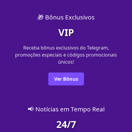
🎁 Bônus Exclusivos
VIP
Receba bônus exclusivos do Telegram,
promoções especiais e códigos promocionais
únicos!
Ver Bônus
📢 Notícias em Tempo Real
24/7