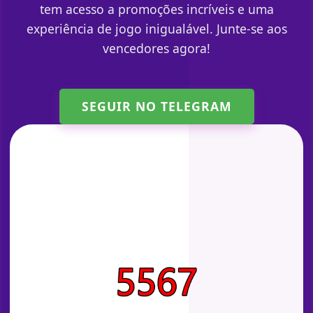
tem acesso a promoções incríveis e uma
experiência de jogo inigualável. Junte-se aos
vencedores agora!
SEGUIR NO TELEGRAM