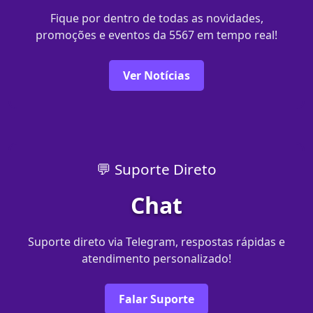
Fique por dentro de todas as novidades,
promoções e eventos da 5567 em tempo real!
Ver Notícias
💬 Suporte Direto
Chat
Suporte direto via Telegram, respostas rápidas e
atendimento personalizado!
Falar Suporte