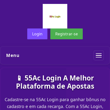
Login
Registrar-se
Menu
📱 55Ac Login A Melhor
Plataforma de Apostas
Cadastre-se na 55Ac Login para ganhar bônus no
cadastro e em cada recarga. Com a 55Ac Login,