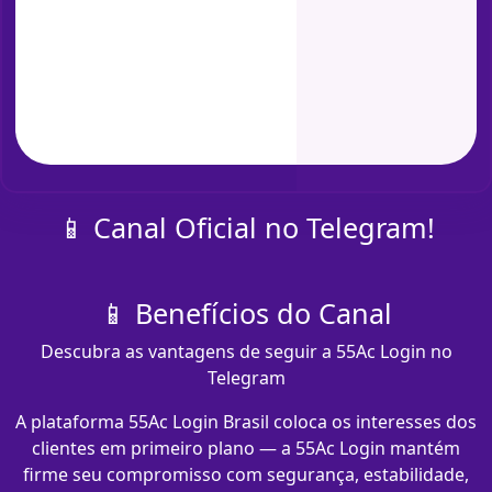
📱 Canal Oficial no Telegram!
📱 Benefícios do Canal
Descubra as vantagens de seguir a 55Ac Login no
Telegram
A plataforma 55Ac Login Brasil coloca os interesses dos
clientes em primeiro plano — a 55Ac Login mantém
firme seu compromisso com segurança, estabilidade,