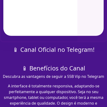
📱 Canal Oficial no Telegram!
📱 Benefícios do Canal
Descubra as vantagens de seguir a 55B Vip no Telegram
A interface é totalmente responsiva, adaptando-se
perfeitamente a qualquer dispositivo. Seja no seu
smartphone, tablet ou computador, você terá a mesma
experiência de qualidade. O design é moderno e