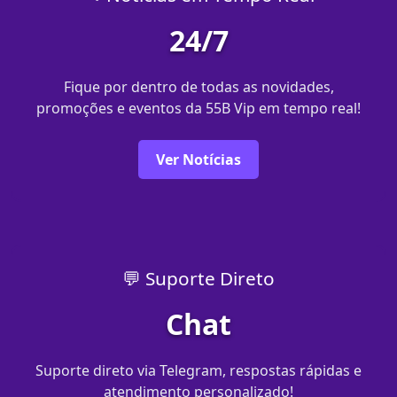
24/7
Fique por dentro de todas as novidades,
promoções e eventos da 55B Vip em tempo real!
Ver Notícias
💬 Suporte Direto
Chat
Suporte direto via Telegram, respostas rápidas e
atendimento personalizado!