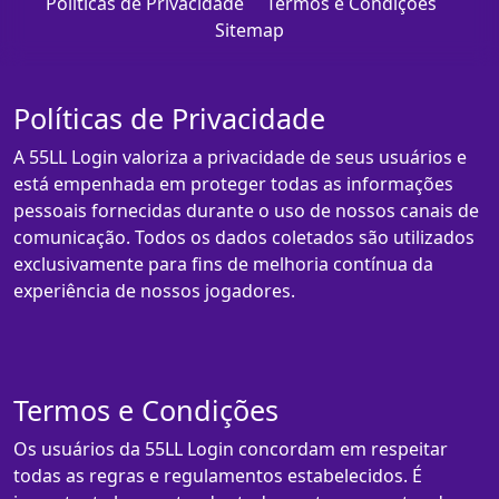
Políticas de Privacidade
Termos e Condições
Sitemap
Políticas de Privacidade
A 55LL Login valoriza a privacidade de seus usuários e
está empenhada em proteger todas as informações
pessoais fornecidas durante o uso de nossos canais de
comunicação. Todos os dados coletados são utilizados
exclusivamente para fins de melhoria contínua da
experiência de nossos jogadores.
Termos e Condições
Os usuários da 55LL Login concordam em respeitar
todas as regras e regulamentos estabelecidos. É