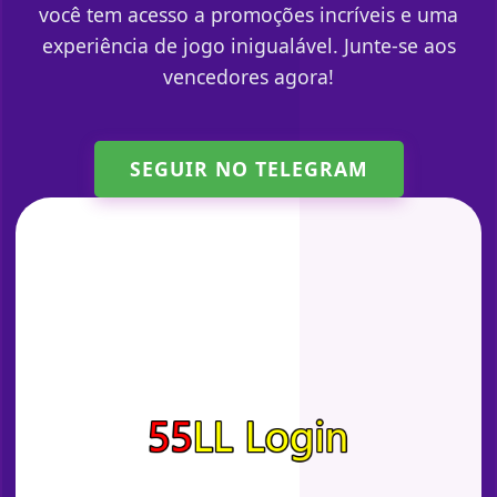
você tem acesso a promoções incríveis e uma
experiência de jogo inigualável. Junte-se aos
vencedores agora!
SEGUIR NO TELEGRAM