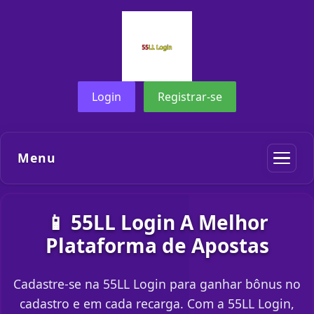
Login
Registrar-se
Menu
📱 55LL Login A Melhor
Plataforma de Apostas
Cadastre-se na 55LL Login para ganhar bônus no
cadastro e em cada recarga. Com a 55LL Login,