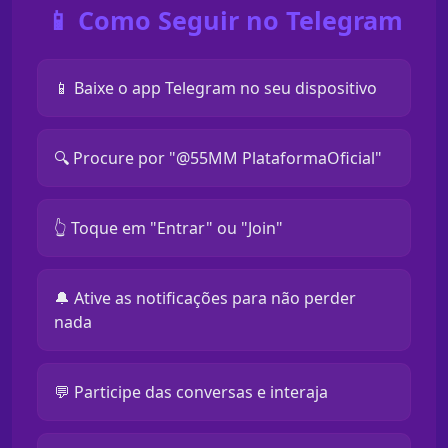
📱 Como Seguir no Telegram
📱 Baixe o app Telegram no seu dispositivo
🔍 Procure por "@55MM PlataformaOficial"
👆 Toque em "Entrar" ou "Join"
🔔 Ative as notificações para não perder
nada
💬 Participe das conversas e interaja