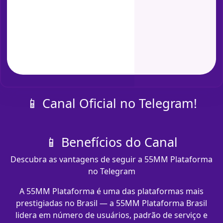
📱 Canal Oficial no Telegram!
📱 Benefícios do Canal
Descubra as vantagens de seguir a 55MM Plataforma
no Telegram
A 55MM Plataforma é uma das plataformas mais
prestigiadas no Brasil — a 55MM Plataforma Brasil
lidera em número de usuários, padrão de serviço e