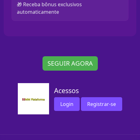
🎁 Receba bônus exclusivos
automaticamente
SEGUIR AGORA
Acessos
Login
Registrar-se