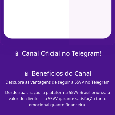
📱 Canal Oficial no Telegram!
📱 Benefícios do Canal
Descubra as vantagens de seguir a 55VV no Telegram
Desde sua criação, a plataforma 55VV Brasil prioriza o
valor do cliente — a 55VV garante satisfação tanto
emocional quanto financeira.