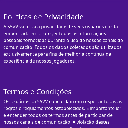
Políticas de Privacidade
A 55VV valoriza a privacidade de seus usuários e está
empenhada em proteger todas as informações
pessoais fornecidas durante o uso de nossos canais de
comunicação. Todos os dados coletados são utilizados
exclusivamente para fins de melhoria contínua da
experiência de nossos jogadores.
Termos e Condições
Os usuários da 55VV concordam em respeitar todas as
regras e regulamentos estabelecidos. É importante ler
e entender todos os termos antes de participar de
nossos canais de comunicação. A violação destes