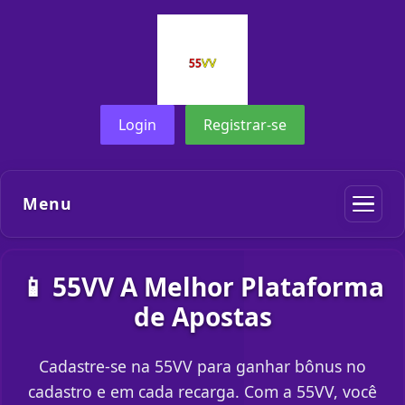
Login
Registrar-se
Menu
📱 55VV A Melhor Plataforma
de Apostas
Cadastre-se na 55VV para ganhar bônus no
cadastro e em cada recarga. Com a 55VV, você