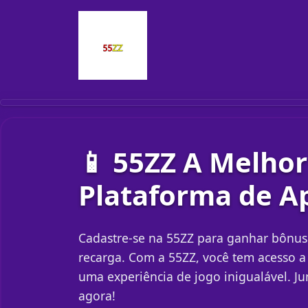
📱 55ZZ A Melhor
Plataforma de A
Cadastre-se na 55ZZ para ganhar bônus
recarga. Com a 55ZZ, você tem acesso a
uma experiência de jogo inigualável. J
agora!