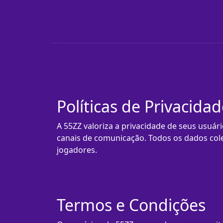
Políticas de Privacida
A 55ZZ valoriza a privacidade de seus usuá
canais de comunicação. Todos os dados cole
jogadores.
Termos e Condições