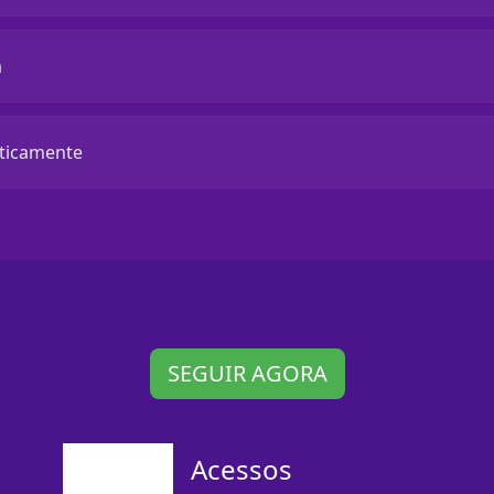
a
aticamente
SEGUIR AGORA
Acessos