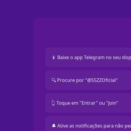
📱 Baixe o app Telegram no seu disp
🔍 Procure por "@55ZZOficial"
👆 Toque em "Entrar" ou "Join"
🔔 Ative as notificações para não p