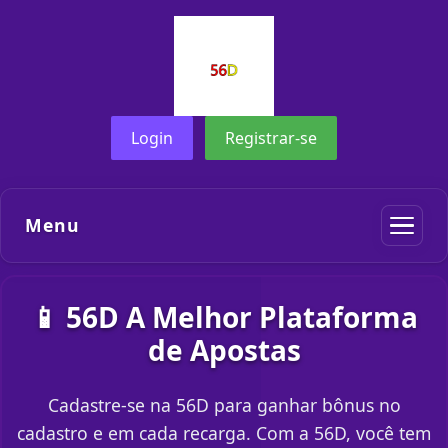
Login
Registrar-se
Menu
📱 56D A Melhor Plataforma
de Apostas
Cadastre-se na 56D para ganhar bônus no
cadastro e em cada recarga. Com a 56D, você tem