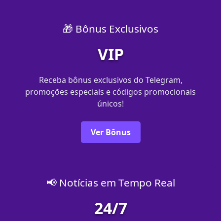
🎁 Bônus Exclusivos
VIP
Receba bônus exclusivos do Telegram,
promoções especiais e códigos promocionais
únicos!
Ver Bônus
📢 Notícias em Tempo Real
24/7