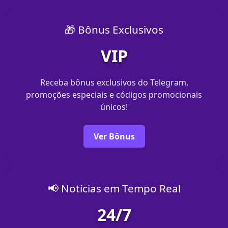
🎁 Bônus Exclusivos
VIP
Receba bônus exclusivos do Telegram,
promoções especiais e códigos promocionais
únicos!
Ver Bônus
📢 Notícias em Tempo Real
24/7