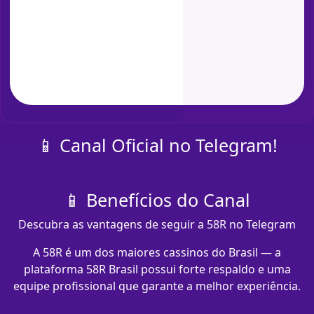
📱 Canal Oficial no Telegram!
📱 Benefícios do Canal
Descubra as vantagens de seguir a 58R no Telegram
A 58R é um dos maiores cassinos do Brasil — a
plataforma 58R Brasil possui forte respaldo e uma
equipe profissional que garante a melhor experiência.