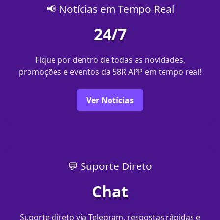
📢 Notícias em Tempo Real
24/7
Fique por dentro de todas as novidades,
promoções e eventos da 58R APP em tempo real!
Ver Notícias
💬 Suporte Direto
Chat
Suporte direto via Telegram, respostas rápidas e