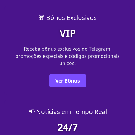
🎁 Bônus Exclusivos
VIP
Receba bônus exclusivos do Telegram,
promoções especiais e códigos promocionais
únicos!
Ver Bônus
📢 Notícias em Tempo Real
24/7