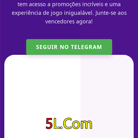
tem acesso a promoções incríveis e uma
experiência de jogo inigualável. Junte-se aos
vencedores agora!
SEGUIR NO TELEGRAM