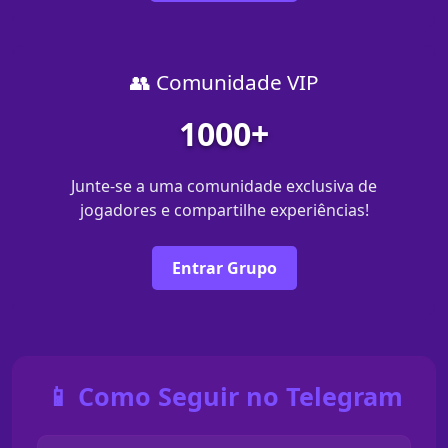
👥 Comunidade VIP
1000+
Junte-se a uma comunidade exclusiva de
jogadores e compartilhe experiências!
Entrar Grupo
📱 Como Seguir no Telegram