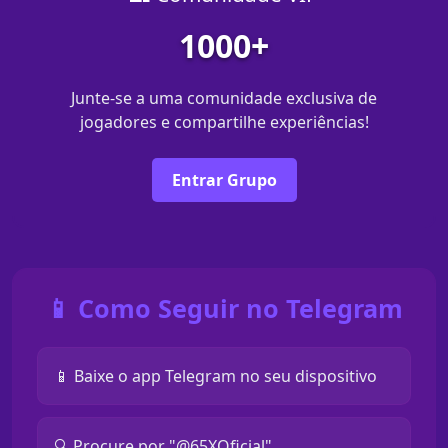
1000+
Junte-se a uma comunidade exclusiva de
jogadores e compartilhe experiências!
Entrar Grupo
📱 Como Seguir no Telegram
📱 Baixe o app Telegram no seu dispositivo
🔍 Procure por "@65XOficial"