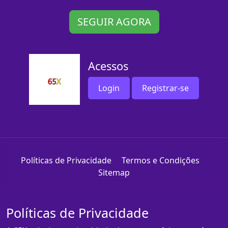
SEGUIR AGORA
Acessos
Login
Registrar-se
Políticas de Privacidade
Termos e Condições
Sitemap
Políticas de Privacidade