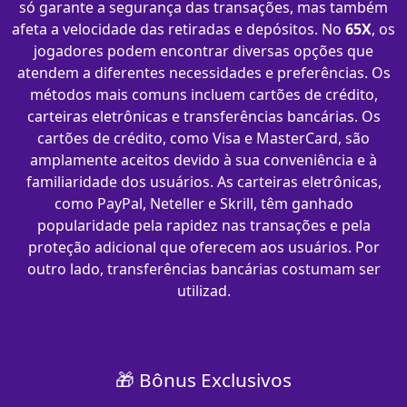
só garante a segurança das transações, mas também
afeta a velocidade das retiradas e depósitos. No
65X
, os
jogadores podem encontrar diversas opções que
atendem a diferentes necessidades e preferências. Os
métodos mais comuns incluem cartões de crédito,
carteiras eletrônicas e transferências bancárias. Os
cartões de crédito, como Visa e MasterCard, são
amplamente aceitos devido à sua conveniência e à
familiaridade dos usuários. As carteiras eletrônicas,
como PayPal, Neteller e Skrill, têm ganhado
popularidade pela rapidez nas transações e pela
proteção adicional que oferecem aos usuários. Por
outro lado, transferências bancárias costumam ser
utilizad.
🎁 Bônus Exclusivos