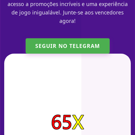
acesso a promoções incríveis e uma experiência
de jogo inigualável. Junte-se aos vencedores
agora!
SEGUIR NO TELEGRAM