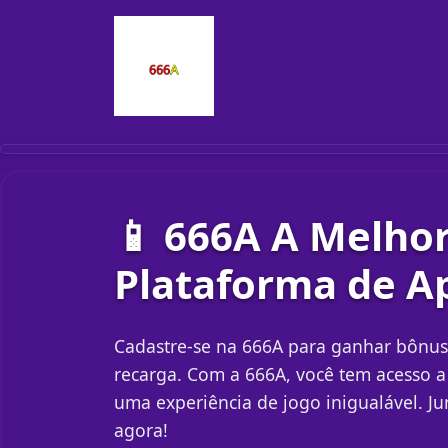
📱 666A A Melho
Plataforma de A
Cadastre-se na 666A para ganhar bônus
recarga. Com a 666A, você tem acesso a
uma experiência de jogo inigualável. J
agora!