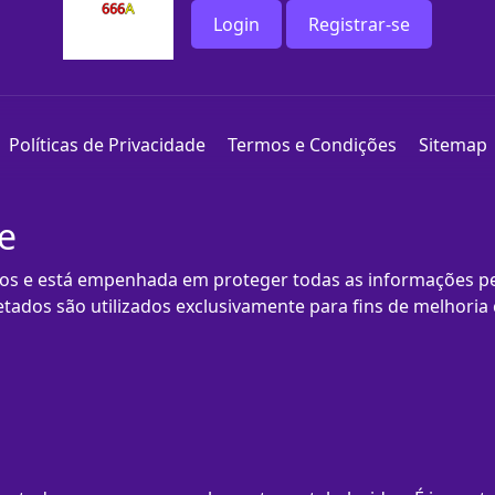
Login
Registrar-se
Políticas de Privacidade
Termos e Condições
Sitemap
de
rios e está empenhada em proteger todas as informações p
tados são utilizados exclusivamente para fins de melhoria