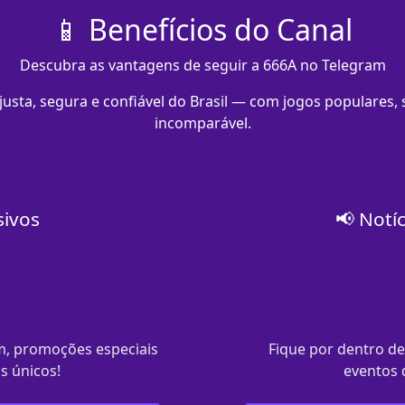
📱 Benefícios do Canal
Descubra as vantagens de seguir a 666A no Telegram
justa, segura e confiável do Brasil — com jogos populares
incomparável.
sivos
📢 Notí
m, promoções especiais
Fique por dentro d
s únicos!
eventos 