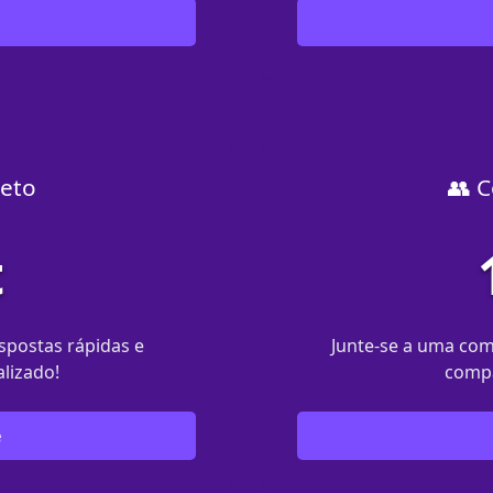
reto
👥 
t
espostas rápidas e
Junte-se a uma com
lizado!
compa
e