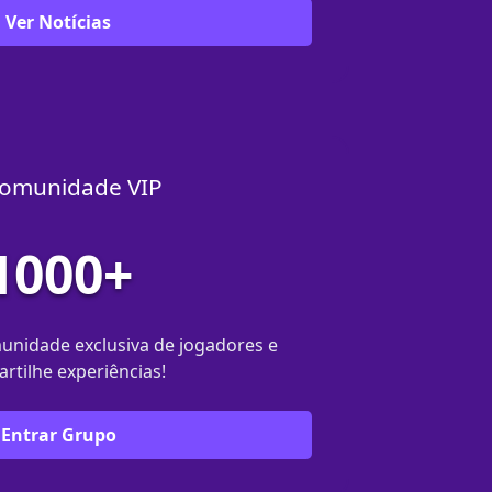
Ver Notícias
Comunidade VIP
1000+
unidade exclusiva de jogadores e
rtilhe experiências!
Entrar Grupo