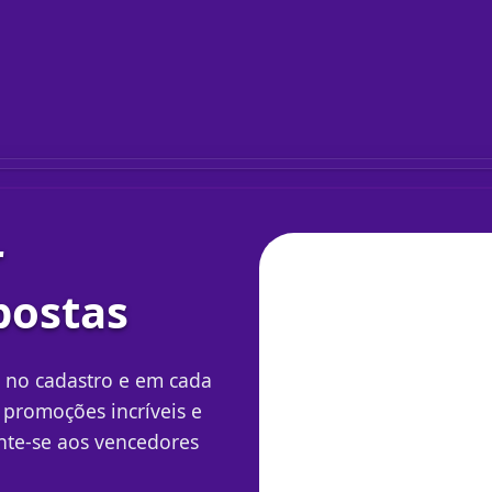
r
postas
 no cadastro e em cada
 promoções incríveis e
unte-se aos vencedores