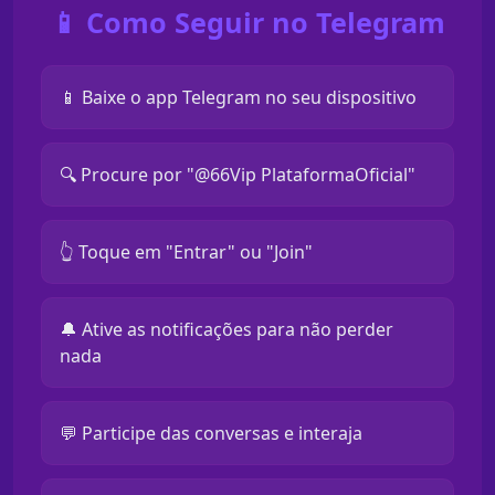
📱 Como Seguir no Telegram
📱 Baixe o app Telegram no seu dispositivo
🔍 Procure por "@66Vip PlataformaOficial"
👆 Toque em "Entrar" ou "Join"
🔔 Ative as notificações para não perder
nada
💬 Participe das conversas e interaja