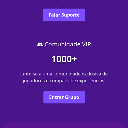
Falar Suporte
👥 Comunidade VIP
1000+
Junte-se a uma comunidade exclusiva de
jogadores e compartilhe experiências!
Entrar Grupo