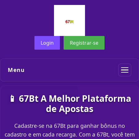
Login
Registrar-se
Menu
📱 67Bt A Melhor Plataforma
de Apostas
Cadastre-se na 67Bt para ganhar bônus no
cadastro e em cada recarga. Com a 67Bt, você tem