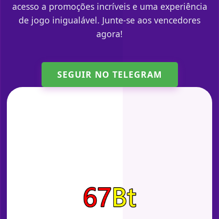
acesso a promoções incríveis e uma experiência
de jogo inigualável. Junte-se aos vencedores
agora!
SEGUIR NO TELEGRAM