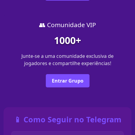
👥 Comunidade VIP
1000+
Junte-se a uma comunidade exclusiva de
jogadores e compartilhe experiências!
Entrar Grupo
📱 Como Seguir no Telegram