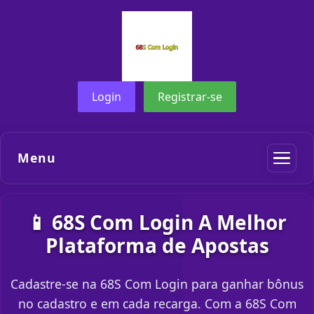
Login
Registrar-se
Menu
📱 68S Com Login A Melhor
Plataforma de Apostas
Cadastre-se na 68S Com Login para ganhar bônus
no cadastro e em cada recarga. Com a 68S Com