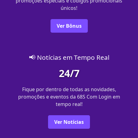
promoções especiais e códigos promocionais
únicos!
Ver Bônus
📢 Notícias em Tempo Real
24/7
Fique por dentro de todas as novidades,
promoções e eventos da 68S Com Login em
tempo real!
Ver Notícias