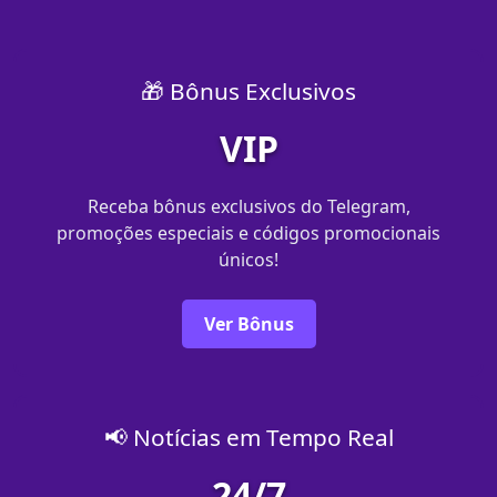
🎁 Bônus Exclusivos
VIP
Receba bônus exclusivos do Telegram,
promoções especiais e códigos promocionais
únicos!
Ver Bônus
📢 Notícias em Tempo Real
24/7