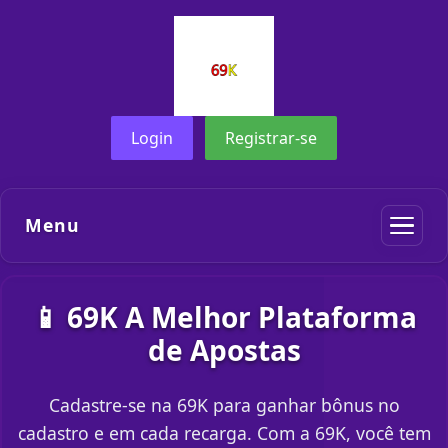
Login
Registrar-se
Menu
📱 69K A Melhor Plataforma
de Apostas
Cadastre-se na 69K para ganhar bônus no
cadastro e em cada recarga. Com a 69K, você tem