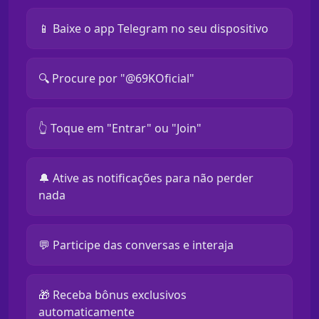
📱 Baixe o app Telegram no seu dispositivo
🔍 Procure por "@69KOficial"
👆 Toque em "Entrar" ou "Join"
🔔 Ative as notificações para não perder
nada
💬 Participe das conversas e interaja
🎁 Receba bônus exclusivos
automaticamente