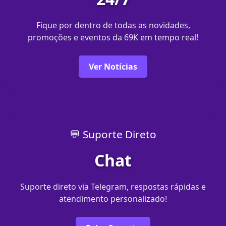
Fique por dentro de todas as novidades,
promoções e eventos da 69K em tempo real!
Ver Notícias
💬 Suporte Direto
Chat
Suporte direto via Telegram, respostas rápidas e
atendimento personalizado!