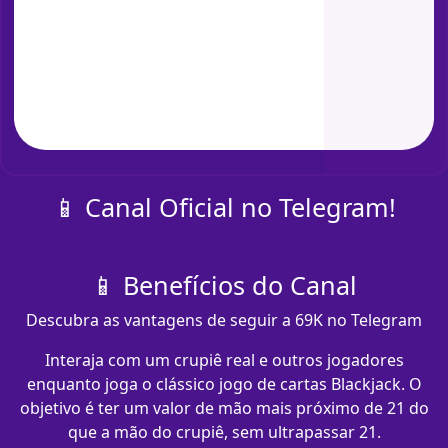
📱 Canal Oficial no Telegram!
📱 Benefícios do Canal
Descubra as vantagens de seguir a 69K no Telegram
Interaja com um crupiê real e outros jogadores
enquanto joga o clássico jogo de cartas Blackjack. O
objetivo é ter um valor de mão mais próximo de 21 do
que a mão do crupiê, sem ultrapassar 21.