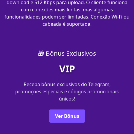
download e 512 Kbps para upload. O cliente funciona
com conexões mais lentas, mas algumas
funcionalidades podem ser limitadas. Conexão Wi-Fi ou
cabeada é suportada.
🎁 Bônus Exclusivos
VIP
Receba bônus exclusivos do Telegram,
promoções especiais e códigos promocionais
únicos!
Ver Bônus