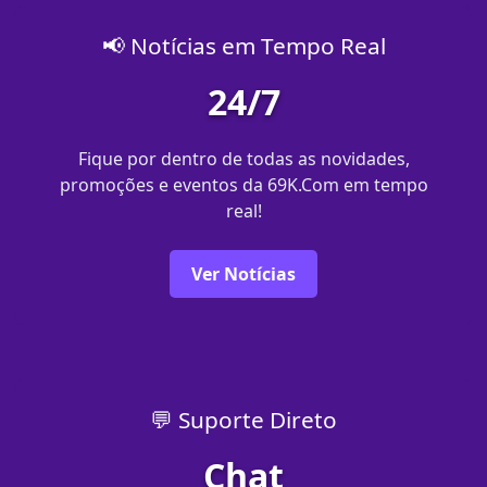
📢 Notícias em Tempo Real
24/7
Fique por dentro de todas as novidades,
promoções e eventos da 69K.Com em tempo
real!
Ver Notícias
💬 Suporte Direto
Chat