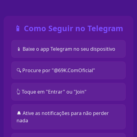
📱 Como Seguir no Telegram
📱 Baixe o app Telegram no seu dispositivo
🔍 Procure por "@69K.ComOficial"
👆 Toque em "Entrar" ou "Join"
🔔 Ative as notificações para não perder
nada