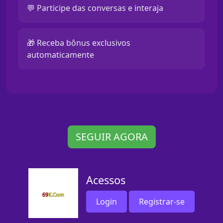
💬 Participe das conversas e interaja
🎁 Receba bônus exclusivos
automaticamente
SEGUIR AGORA
Acessos
Login
Registrar-se