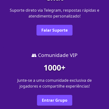
Suporte direto via Telegram, respostas rápidas e
atendimento personalizado!
Falar Suporte
👥 Comunidade VIP
1000+
Junte-se a uma comunidade exclusiva de
jogadores e compartilhe experiências!
Entrar Grupo