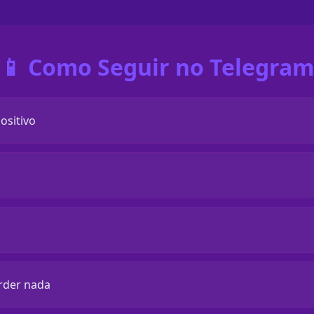
📱 Como Seguir no Telegram
ositivo
erder nada