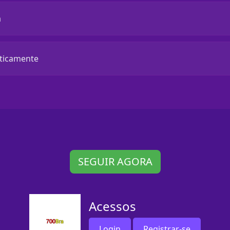
a
aticamente
SEGUIR AGORA
Acessos
Login
Registrar-se