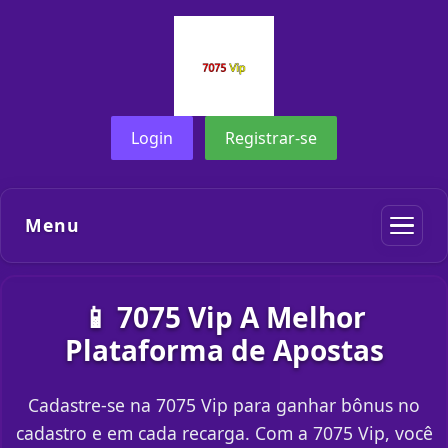
Login
Registrar-se
Menu
📱 7075 Vip A Melhor
Plataforma de Apostas
Cadastre-se na 7075 Vip para ganhar bônus no
cadastro e em cada recarga. Com a 7075 Vip, você