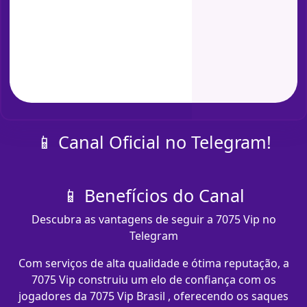
📱 Canal Oficial no Telegram!
📱 Benefícios do Canal
Descubra as vantagens de seguir a 7075 Vip no
Telegram
Com serviços de alta qualidade e ótima reputação, a
7075 Vip construiu um elo de confiança com os
jogadores da 7075 Vip Brasil , oferecendo os saques