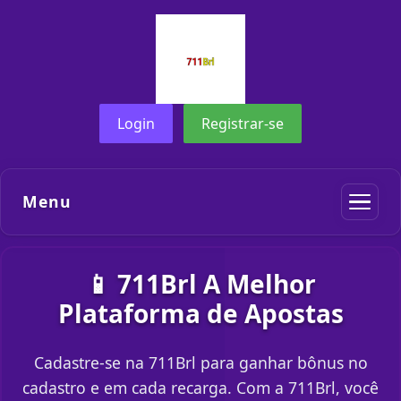
Login
Registrar-se
Menu
📱 711Brl A Melhor
Plataforma de Apostas
Cadastre-se na 711Brl para ganhar bônus no
cadastro e em cada recarga. Com a 711Brl, você