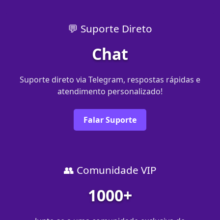
💬 Suporte Direto
Chat
Suporte direto via Telegram, respostas rápidas e
atendimento personalizado!
Falar Suporte
👥 Comunidade VIP
1000+