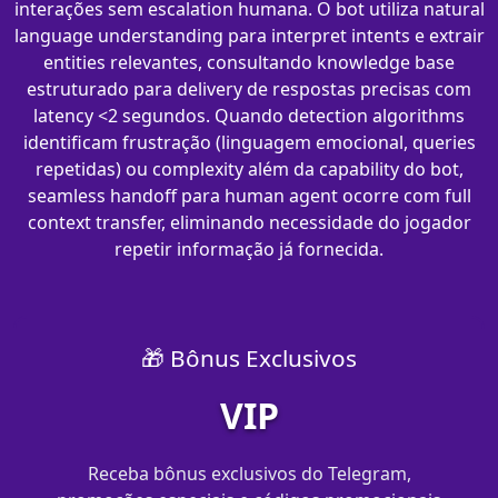
interações sem escalation humana. O bot utiliza natural
language understanding para interpret intents e extrair
entities relevantes, consultando knowledge base
estruturado para delivery de respostas precisas com
latency <2 segundos. Quando detection algorithms
identificam frustração (linguagem emocional, queries
repetidas) ou complexity além da capability do bot,
seamless handoff para human agent ocorre com full
context transfer, eliminando necessidade do jogador
repetir informação já fornecida.
🎁 Bônus Exclusivos
VIP
Receba bônus exclusivos do Telegram,