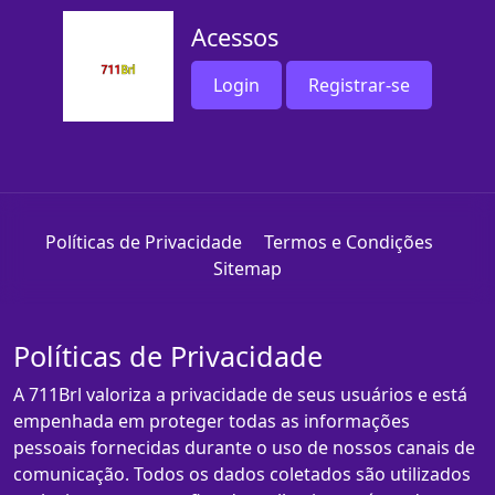
Acessos
Login
Registrar-se
Políticas de Privacidade
Termos e Condições
Sitemap
Políticas de Privacidade
A 711Brl valoriza a privacidade de seus usuários e está
empenhada em proteger todas as informações
pessoais fornecidas durante o uso de nossos canais de
comunicação. Todos os dados coletados são utilizados