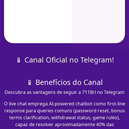
📱 Canal Oficial no Telegram!
📱 Benefícios do Canal
Descubra as vantagens de seguir a 711Brl no Telegram
O live chat emprega AI-powered chatbot como first-line
response para queries comuns (password reset, bonus
terms clarification, withdrawal status, game rules),
capaz de resolver aproximadamente 40% das