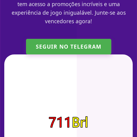
tem acesso a promoções incríveis e uma
experiência de jogo inigualável. Junte-se aos
vencedores agora!
SEGUIR NO TELEGRAM