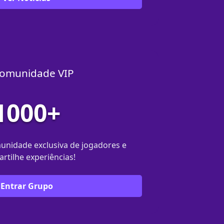
Comunidade VIP
1000+
unidade exclusiva de jogadores e
rtilhe experiências!
Entrar Grupo