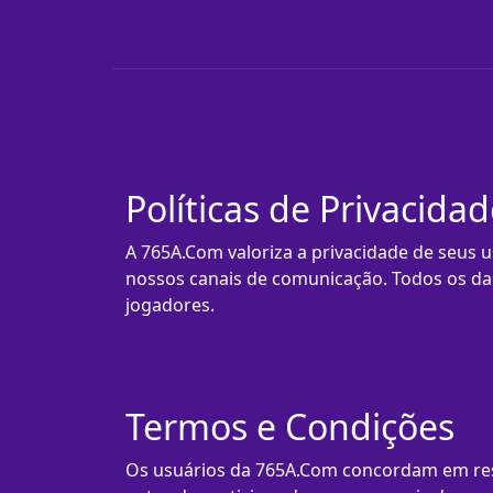
Políticas de Privacida
A 765A.Com valoriza a privacidade de seus
nossos canais de comunicação. Todos os dad
jogadores.
Termos e Condições
Os usuários da 765A.Com concordam em resp