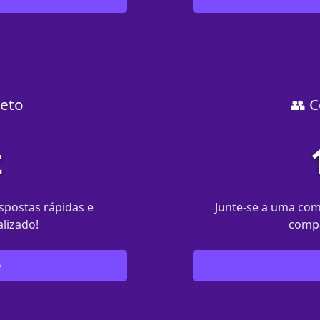
reto
👥 
t
espostas rápidas e
Junte-se a uma com
lizado!
compa
e