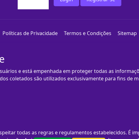
Políticas de Privacidade
Termos e Condições
Sitemap
de
 usuários e está empenhada em proteger todas as informaçõ
os coletados são utilizados exclusivamente para fins de m
eitar todas as regras e regulamentos estabelecidos. É im