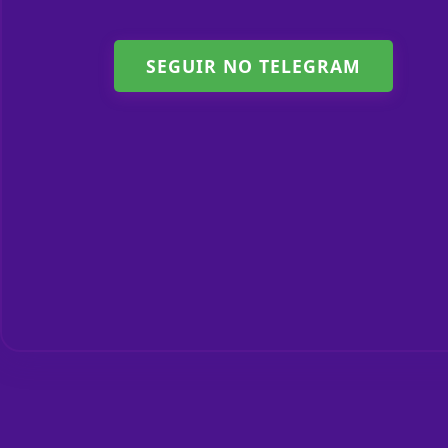
SEGUIR NO TELEGRAM