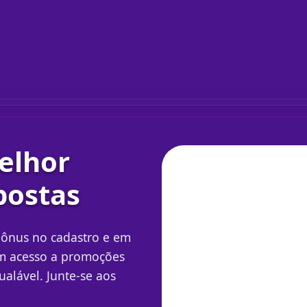
elhor
postas
bônus no cadastro e em
em acesso a promoções
ualável. Junte-se aos