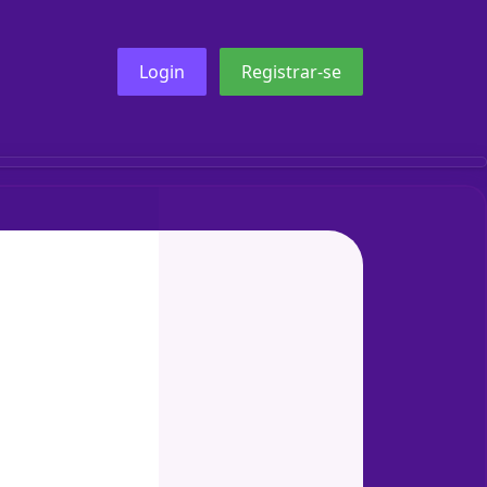
Login
Registrar-se