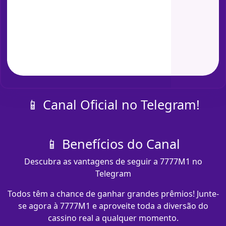
📱 Canal Oficial no Telegram!
📱 Benefícios do Canal
Descubra as vantagens de seguir a 7777M1 no
Telegram
Todos têm a chance de ganhar grandes prêmios! Junte-
se agora à 7777M1 e aproveite toda a diversão do
cassino real a qualquer momento.