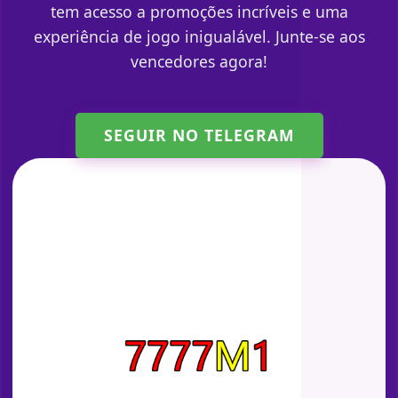
tem acesso a promoções incríveis e uma
experiência de jogo inigualável. Junte-se aos
vencedores agora!
SEGUIR NO TELEGRAM