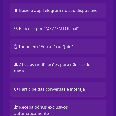
📱 Baixe o app Telegram no seu dispositivo
🔍 Procure por "@7777M1Oficial"
👆 Toque em "Entrar" ou "Join"
🔔 Ative as notificações para não perder
nada
💬 Participe das conversas e interaja
🎁 Receba bônus exclusivos
automaticamente