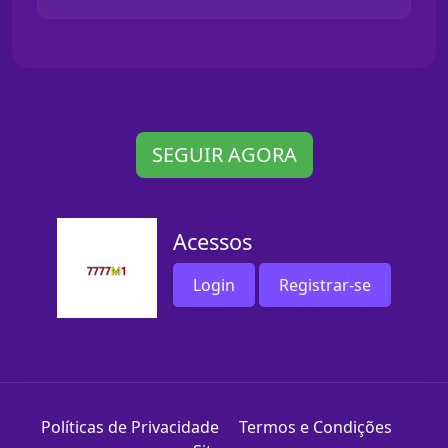
SEGUIR AGORA
Acessos
Login
Registrar-se
Políticas de Privacidade
Termos e Condições