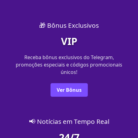
🎁 Bônus Exclusivos
VIP
Receba bônus exclusivos do Telegram,
promoções especiais e códigos promocionais
únicos!
Ver Bônus
📢 Notícias em Tempo Real
24/7