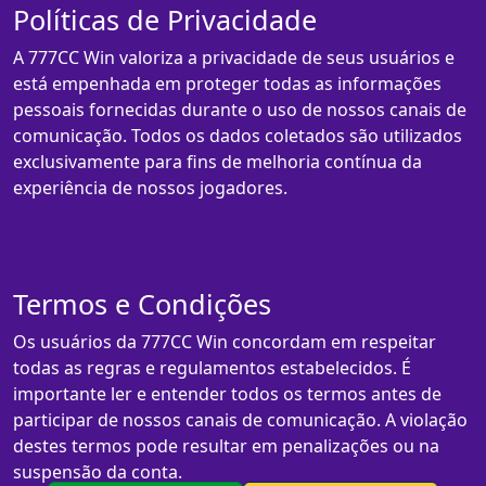
Políticas de Privacidade
A 777CC Win valoriza a privacidade de seus usuários e
está empenhada em proteger todas as informações
pessoais fornecidas durante o uso de nossos canais de
comunicação. Todos os dados coletados são utilizados
exclusivamente para fins de melhoria contínua da
experiência de nossos jogadores.
Termos e Condições
Os usuários da 777CC Win concordam em respeitar
todas as regras e regulamentos estabelecidos. É
importante ler e entender todos os termos antes de
participar de nossos canais de comunicação. A violação
destes termos pode resultar em penalizações ou na
suspensão da conta.