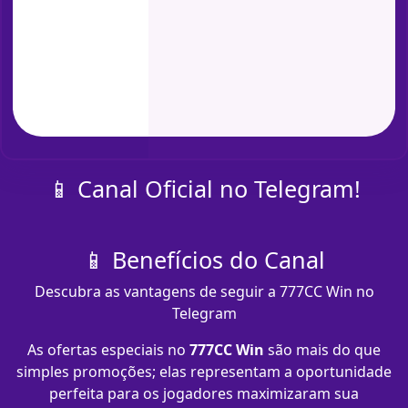
📱 Canal Oficial no Telegram!
📱 Benefícios do Canal
Descubra as vantagens de seguir a 777CC Win no
Telegram
As ofertas especiais no
777CC Win
são mais do que
simples promoções; elas representam a oportunidade
perfeita para os jogadores maximizaram sua