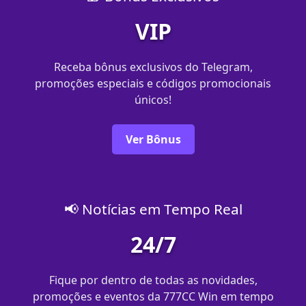
VIP
Receba bônus exclusivos do Telegram,
promoções especiais e códigos promocionais
únicos!
Ver Bônus
📢 Notícias em Tempo Real
24/7
Fique por dentro de todas as novidades,
promoções e eventos da 777CC Win em tempo