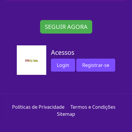
SEGUIR AGORA
Acessos
Login
Registrar-se
Políticas de Privacidade
Termos e Condições
Sitemap