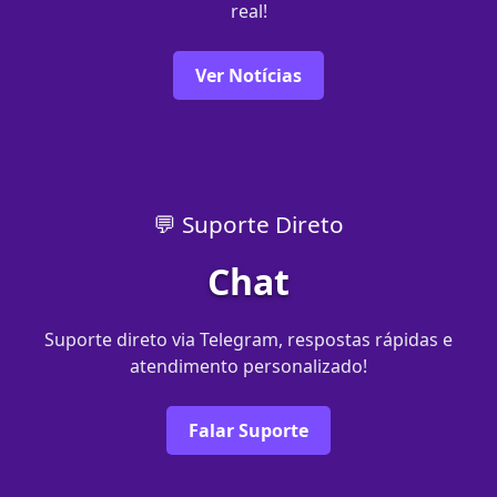
real!
Ver Notícias
💬 Suporte Direto
Chat
Suporte direto via Telegram, respostas rápidas e
atendimento personalizado!
Falar Suporte