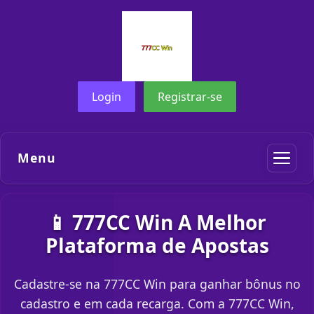
Login
Registrar-se
Menu
📱 777CC Win A Melhor
Plataforma de Apostas
Cadastre-se na 777CC Win para ganhar bônus no
cadastro e em cada recarga. Com a 777CC Win,