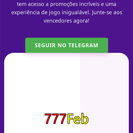
tem acesso a promoções incríveis e uma
experiência de jogo inigualável. Junte-se aos
vencedores agora!
SEGUIR NO TELEGRAM