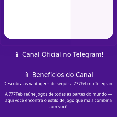
📱 Canal Oficial no Telegram!
📱 Benefícios do Canal
Descubra as vantagens de seguir a 777Feb no Telegram
A 777Feb reúne jogos de todas as partes do mundo —
aqui você encontra o estilo de jogo que mais combina
com você.