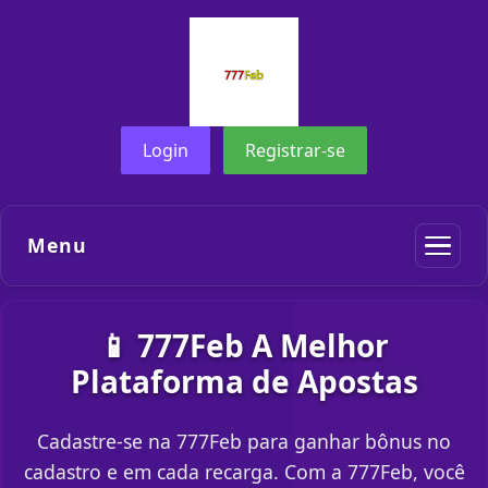
Login
Registrar-se
Menu
📱 777Feb A Melhor
Plataforma de Apostas
Cadastre-se na 777Feb para ganhar bônus no
cadastro e em cada recarga. Com a 777Feb, você