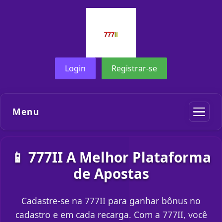
Login
Registrar-se
Menu
📱 777II A Melhor Plataforma
de Apostas
Cadastre-se na 777II para ganhar bônus no
cadastro e em cada recarga. Com a 777II, você