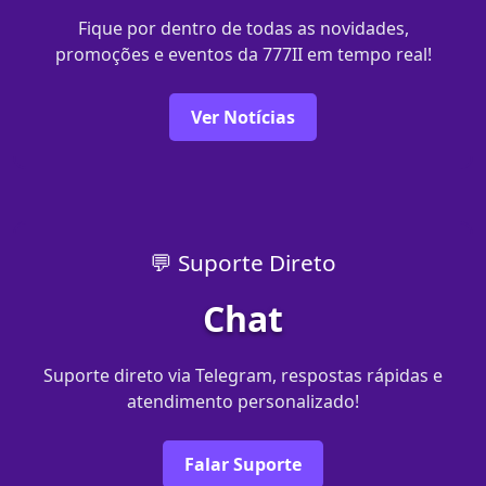
Fique por dentro de todas as novidades,
promoções e eventos da 777II em tempo real!
Ver Notícias
💬 Suporte Direto
Chat
Suporte direto via Telegram, respostas rápidas e
atendimento personalizado!
Falar Suporte