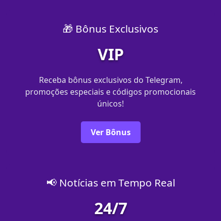
🎁 Bônus Exclusivos
VIP
Receba bônus exclusivos do Telegram,
promoções especiais e códigos promocionais
únicos!
Ver Bônus
📢 Notícias em Tempo Real
24/7