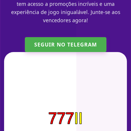
tem acesso a promoções incríveis e uma
experiência de jogo inigualável. Junte-se aos
vencedores agora!
SEGUIR NO TELEGRAM