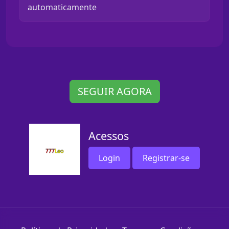
automaticamente
SEGUIR AGORA
Acessos
Login
Registrar-se