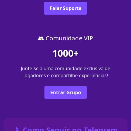
Falar Suporte
👥 Comunidade VIP
1000+
Junte-se a uma comunidade exclusiva de
jogadores e compartilhe experiências!
Entrar Grupo
📱 Como Seguir no Telegram