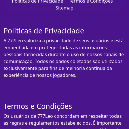
Políticas de Privacidade
Termos e Condições
Sitemap
Políticas de Privacidade
A 777Leo valoriza a privacidade de seus usuários e está
empenhada em proteger todas as informações
pessoais fornecidas durante o uso de nossos canais de
comunicação. Todos os dados coletados são utilizados
exclusivamente para fins de melhoria contínua da
experiência de nossos jogadores.
Termos e Condições
Os usuários da 777Leo concordam em respeitar todas
as regras e regulamentos estabelecidos. É importante