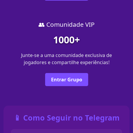
👥 Comunidade VIP
1000+
Junte-se a uma comunidade exclusiva de
jogadores e compartilhe experiências!
Entrar Grupo
📱 Como Seguir no Telegram