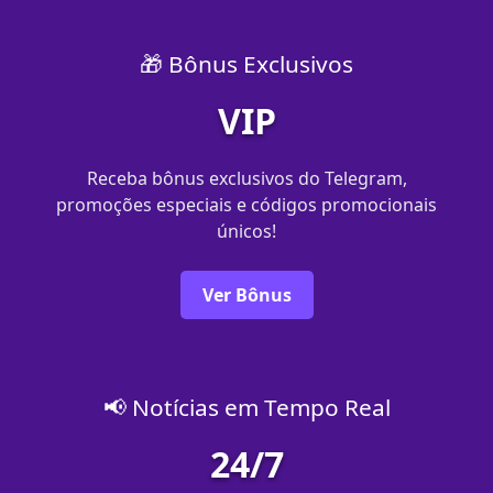
🎁 Bônus Exclusivos
VIP
Receba bônus exclusivos do Telegram,
promoções especiais e códigos promocionais
únicos!
Ver Bônus
📢 Notícias em Tempo Real
24/7