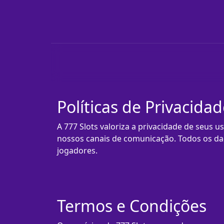
Políticas de Privacida
A 777 Slots valoriza a privacidade de seus
nossos canais de comunicação. Todos os dad
jogadores.
Termos e Condições