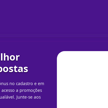
elhor
postas
ônus no cadastro e em
m acesso a promoções
ualável. Junte-se aos