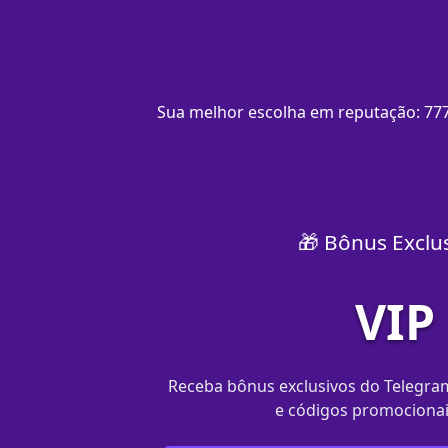
Sua melhor escolha em reputação: 777
🎁 Bônus Exclu
VIP
Receba bônus exclusivos do Telegra
e códigos promocionai