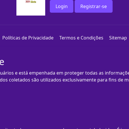
Login
Registrar-se
Políticas de Privacidade
Termos e Condições
Sitemap
de
 usuários e está empenhada em proteger todas as informaçõ
os coletados são utilizados exclusivamente para fins de m