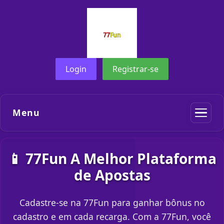
Login
Registrar-se
Menu
📱 77Fun A Melhor Plataforma
de Apostas
Cadastre-se na 77Fun para ganhar bônus no
cadastro e em cada recarga. Com a 77Fun, você