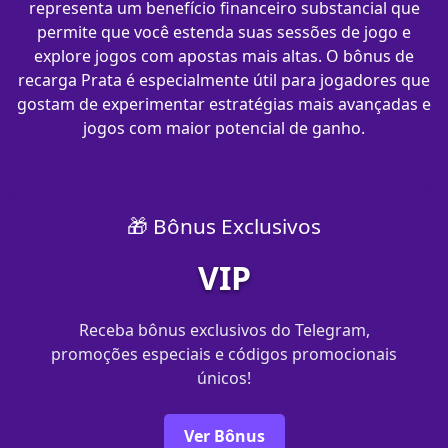
representa um benefício financeiro substancial que
permite que você estenda suas sessões de jogo e
explore jogos com apostas mais altas. O bônus de
recarga Prata é especialmente útil para jogadores que
gostam de experimentar estratégias mais avançadas e
jogos com maior potencial de ganho.
🎁 Bônus Exclusivos
VIP
Receba bônus exclusivos do Telegram,
promoções especiais e códigos promocionais
únicos!
Ver Bônus