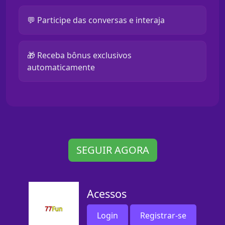
💬 Participe das conversas e interaja
🎁 Receba bônus exclusivos
automaticamente
SEGUIR AGORA
Acessos
Login
Registrar-se