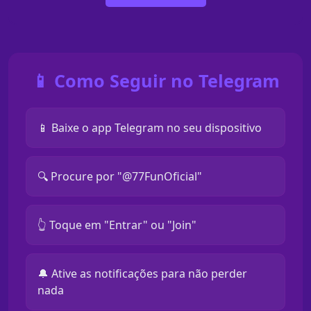
📱 Como Seguir no Telegram
📱 Baixe o app Telegram no seu dispositivo
🔍 Procure por "@77FunOficial"
👆 Toque em "Entrar" ou "Join"
🔔 Ative as notificações para não perder
nada